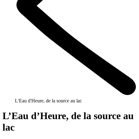
L'Eau d'Heure, de la source au lac
L’Eau d’Heure, de la source au
lac