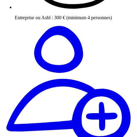
Entreprise ou Asbl
:
300
€
(minimum 4 personnes)