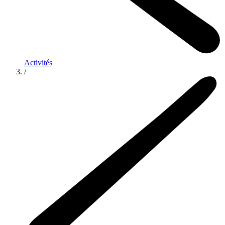
Activités
/