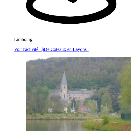
Limbourg
Voir l'activité "$
De Coteaux en Layons
"