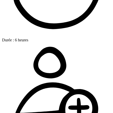
Durée :
6
heures