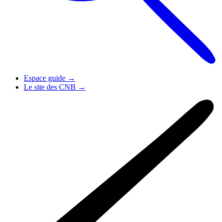
Espace guide
→
Le site des CNB
→