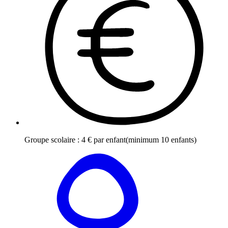
Groupe scolaire
:
4
€
par enfant
(minimum 10 enfants)