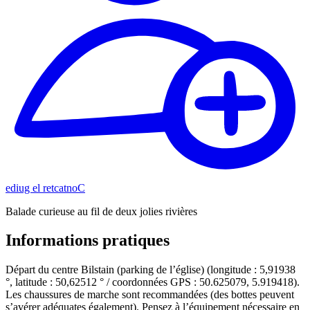
Contacter le guide
Balade curieuse au fil de deux jolies rivières
Informations pratiques
Départ du centre Bilstain (parking de l’église) (longitude : 5,91938
°, latitude : 50,62512 ° / coordonnées GPS : 50.625079, 5.919418).
Les chaussures de marche sont recommandées (des bottes peuvent
s’avérer adéquates également). Pensez à l’équipement nécessaire en