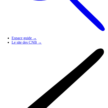
Espace guide
→
Le site des CNB
→