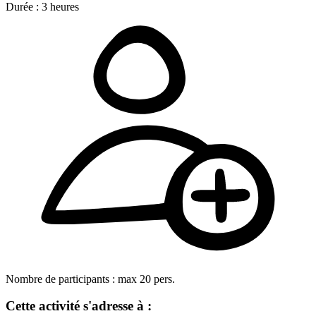
Durée :
3
heures
Nombre de participants :
max
20
pers.
Cette activité s'adresse à :