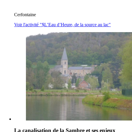
Cerfontaine
Voir l'activité "$
L’Eau d’Heure, de la source au lac
"
La canalisation de la Sambre et ses enjeux