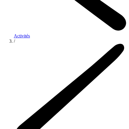
Activités
/