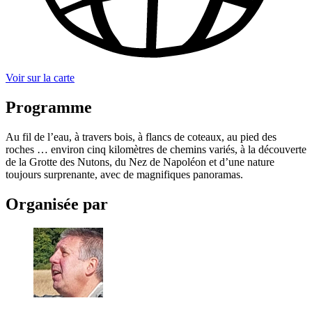
Voir sur la carte
Programme
Au fil de l’eau, à travers bois, à flancs de coteaux, au pied des
roches … environ cinq kilomètres de chemins variés, à la découverte
de la Grotte des Nutons, du Nez de Napoléon et d’une nature
toujours surprenante, avec de magnifiques panoramas.
Organisée par