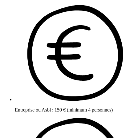
Entreprise ou Asbl
:
150
€
(minimum 4 personnes)