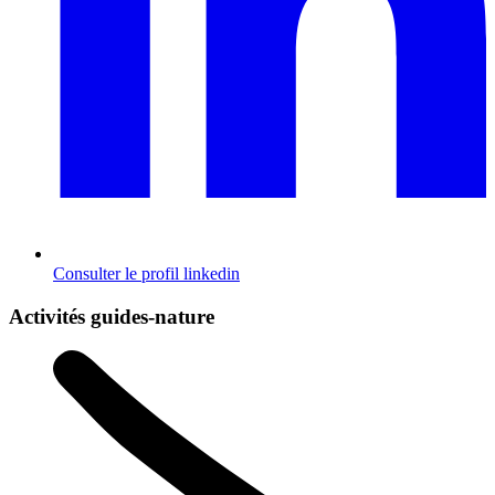
Consulter le profil
linkedin
Activités guides-nature