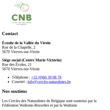
Contact
Écosite de la Vallée du Viroin
Rue de la Chapelle, 2
5670 Vierves-sur-Viroin
Siège social (Centre Marie-Victorin)
Rue des Écoles, 21
5670 Vierves-sur-Viroin
Téléphone :
87 89 93 06(0) 23+
Courriel :
eb.setsilarutan-selcrec@ofni
Nos soutiens
Les Cercles des Naturalistes de Belgique sont soutenus par la
Fédération Wallonie-Bruxelles et par la Wallonie