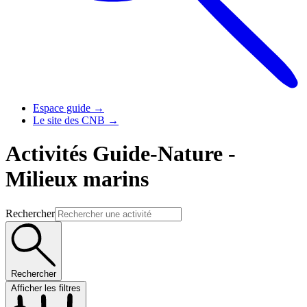
Espace guide
→
Le site des CNB
→
Activités Guide-Nature -
Milieux marins
Rechercher
Rechercher
Afficher les filtres