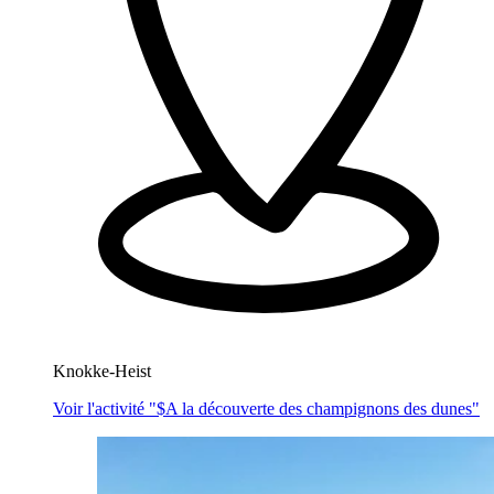
Knokke-Heist
Voir l'activité "$
A la découverte des champignons des dunes
"