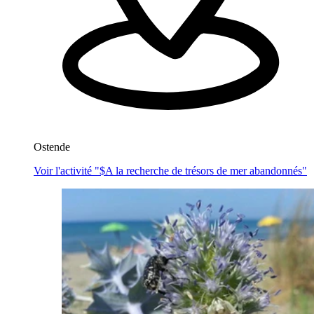
Ostende
Voir l'activité "$
A la recherche de trésors de mer abandonnés
"