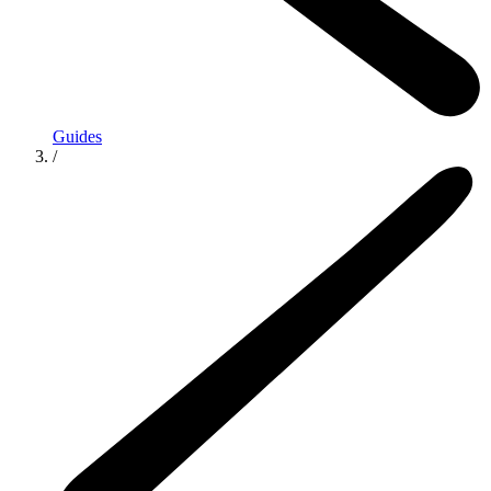
Guides
/