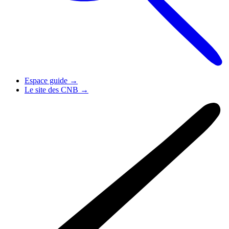
Espace guide
→
Le site des CNB
→