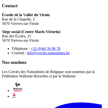
Contact
Écosite de la Vallée du Viroin
Rue de la Chapelle, 2
5670 Vierves-sur-Viroin
Siège social (Centre Marie-Victorin)
Rue des Écoles, 21
5670 Vierves-sur-Viroin
Téléphone :
87 89 93 06(0) 23+
Courriel :
eb.setsilarutan-selcrec@ofni
Nos soutiens
Les Cercles des Naturalistes de Belgique sont soutenus par la
Fédération Wallonie-Bruxelles et par la Wallonie