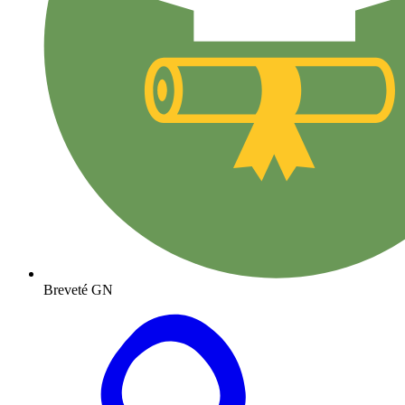
Breveté GN