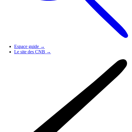
Espace guide
→
Le site des CNB
→