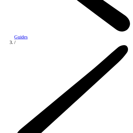
Guides
/