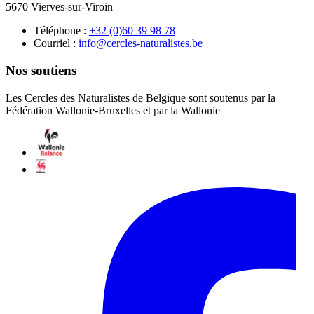
5670 Vierves-sur-Viroin
Téléphone :
87 89 93 06(0) 23+
Courriel :
eb.setsilarutan-selcrec@ofni
Nos soutiens
Les Cercles des Naturalistes de Belgique sont soutenus par la
Fédération Wallonie-Bruxelles et par la Wallonie