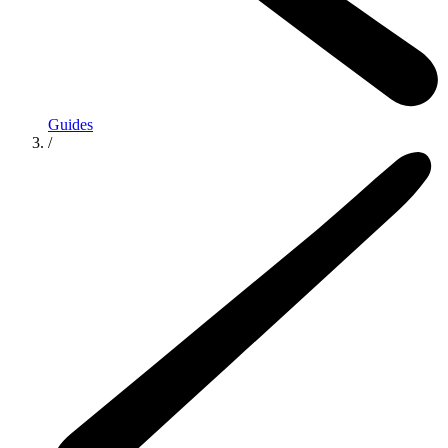
Guides
/