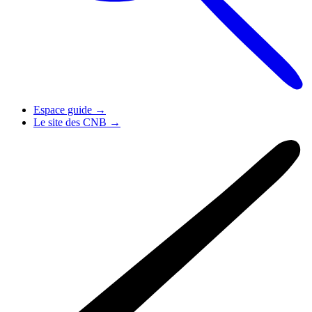
Espace guide
→
Le site des CNB
→