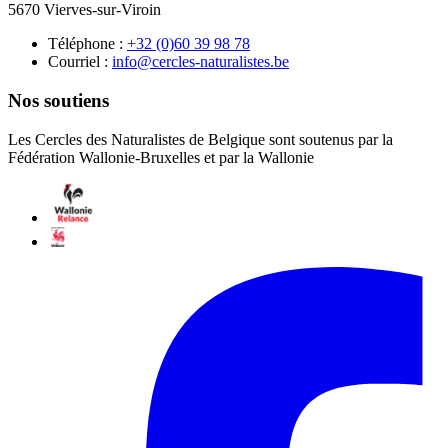
5670 Vierves-sur-Viroin
Téléphone :
87 89 93 06(0) 23+
Courriel :
eb.setsilarutan-selcrec@ofni
Nos soutiens
Les Cercles des Naturalistes de Belgique sont soutenus par la
Fédération Wallonie-Bruxelles et par la Wallonie