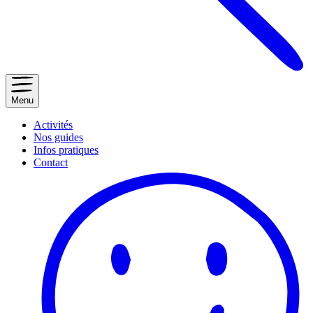
Menu
Activités
Nos guides
Infos pratiques
Contact