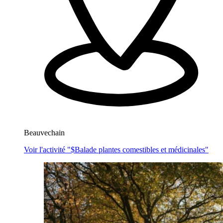
Beauvechain
Voir l'activité "$
Balade plantes comestibles et médicinales
"