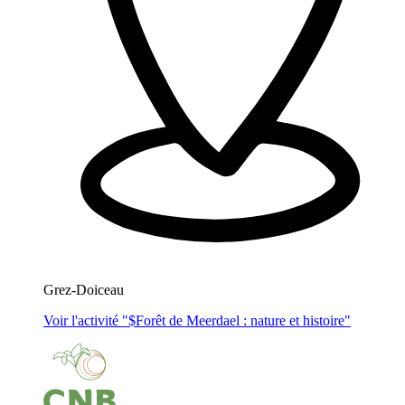
Grez-Doiceau
Voir l'activité "$
Forêt de Meerdael : nature et histoire
"