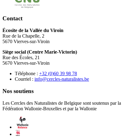
Contact
Écosite de la Vallée du Viroin
Rue de la Chapelle, 2
5670 Vierves-sur-Viroin
Siège social (Centre Marie-Victorin)
Rue des Écoles, 21
5670 Vierves-sur-Viroin
Téléphone :
87 89 93 06(0) 23+
Courriel :
eb.setsilarutan-selcrec@ofni
Nos soutiens
Les Cercles des Naturalistes de Belgique sont soutenus par la
Fédération Wallonie-Bruxelles et par la Wallonie