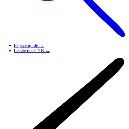
Espace guide
→
Le site des CNB
→