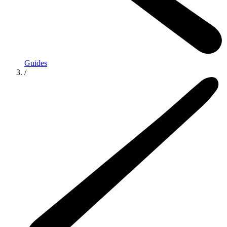
Guides
/