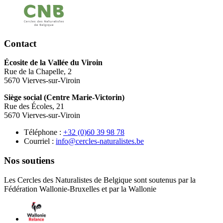
Contact
Écosite de la Vallée du Viroin
Rue de la Chapelle, 2
5670 Vierves-sur-Viroin
Siège social (Centre Marie-Victorin)
Rue des Écoles, 21
5670 Vierves-sur-Viroin
Téléphone :
87 89 93 06(0) 23+
Courriel :
eb.setsilarutan-selcrec@ofni
Nos soutiens
Les Cercles des Naturalistes de Belgique sont soutenus par la
Fédération Wallonie-Bruxelles et par la Wallonie