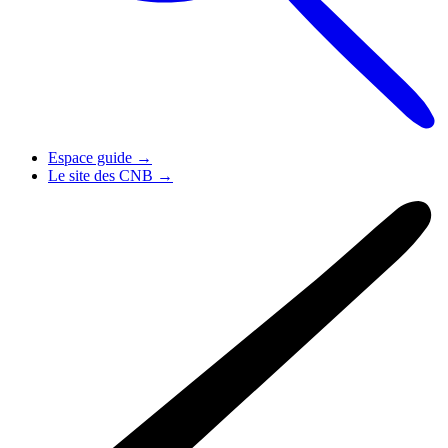
Espace guide
→
Le site des CNB
→