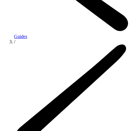
Guides
/