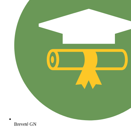
Breveté GN