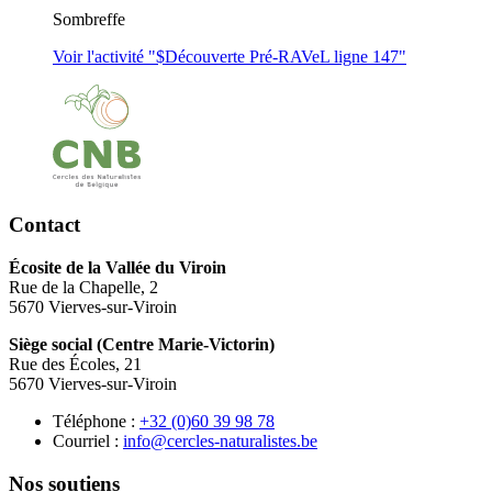
Sombreffe
Voir l'activité "$
Découverte Pré-RAVeL ligne 147
"
Contact
Écosite de la Vallée du Viroin
Rue de la Chapelle, 2
5670 Vierves-sur-Viroin
Siège social (Centre Marie-Victorin)
Rue des Écoles, 21
5670 Vierves-sur-Viroin
Téléphone :
87 89 93 06(0) 23+
Courriel :
eb.setsilarutan-selcrec@ofni
Nos soutiens