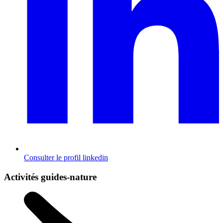
Consulter le profil
linkedin
Activités guides-nature