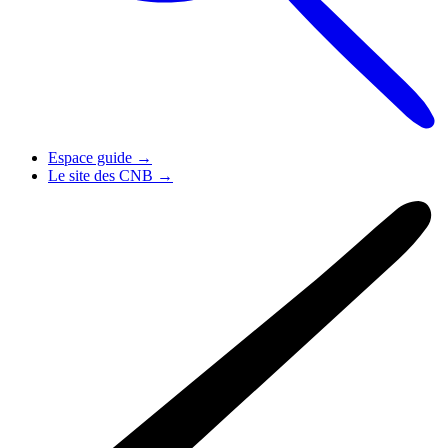
Espace guide
→
Le site des CNB
→