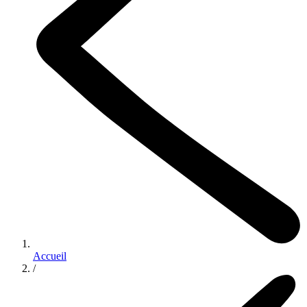
Accueil
/