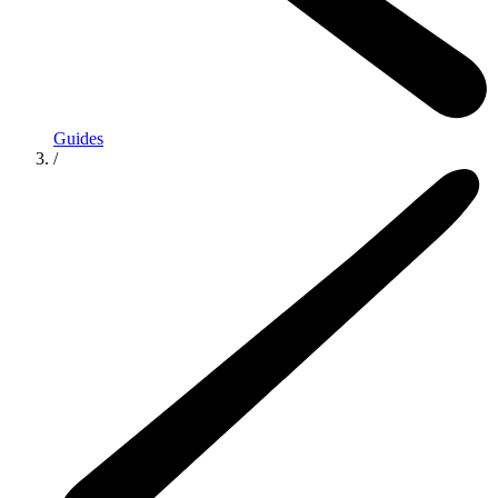
Guides
/