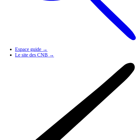
Espace guide
→
Le site des CNB
→