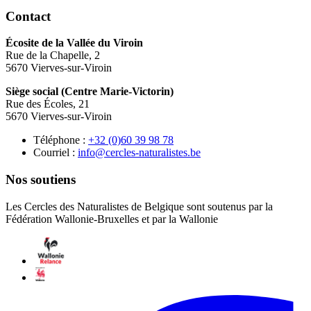
Contact
Écosite de la Vallée du Viroin
Rue de la Chapelle, 2
5670 Vierves-sur-Viroin
Siège social (Centre Marie-Victorin)
Rue des Écoles, 21
5670 Vierves-sur-Viroin
Téléphone :
87 89 93 06(0) 23+
Courriel :
eb.setsilarutan-selcrec@ofni
Nos soutiens
Les Cercles des Naturalistes de Belgique sont soutenus par la
Fédération Wallonie-Bruxelles et par la Wallonie