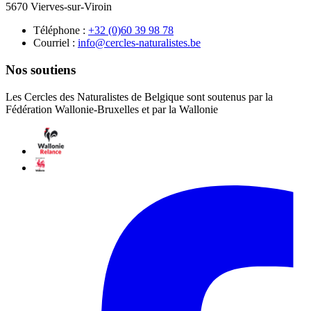
5670 Vierves-sur-Viroin
Téléphone :
87 89 93 06(0) 23+
Courriel :
eb.setsilarutan-selcrec@ofni
Nos soutiens
Les Cercles des Naturalistes de Belgique sont soutenus par la
Fédération Wallonie-Bruxelles et par la Wallonie