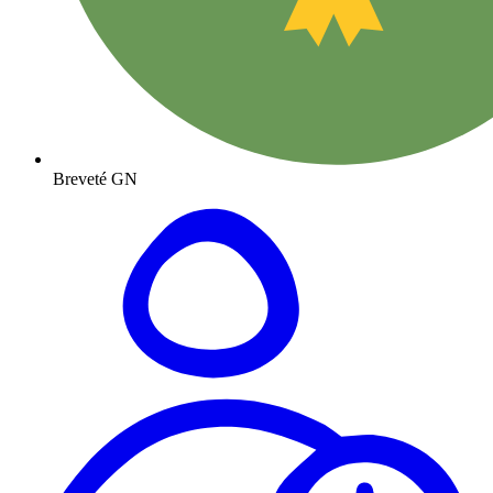
Breveté GN