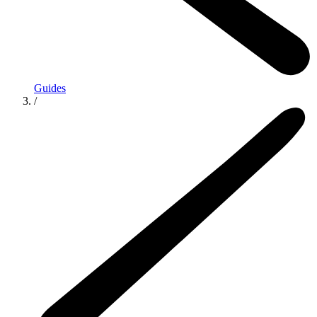
Guides
/