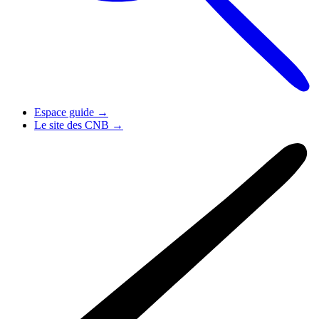
Espace guide
→
Le site des CNB
→