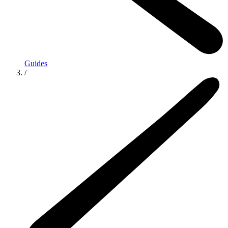
Guides
/