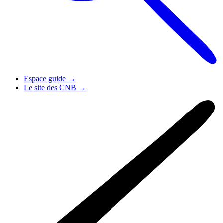
Espace guide
→
Le site des CNB
→