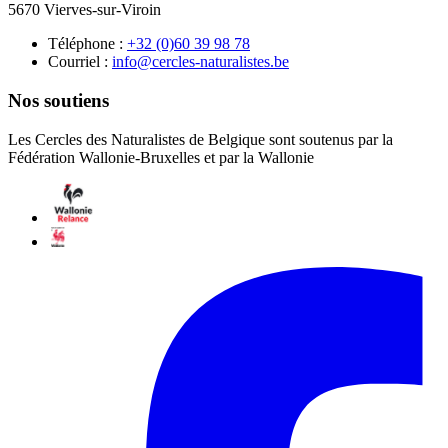
5670 Vierves-sur-Viroin
Téléphone :
87 89 93 06(0) 23+
Courriel :
eb.setsilarutan-selcrec@ofni
Nos soutiens
Les Cercles des Naturalistes de Belgique sont soutenus par la
Fédération Wallonie-Bruxelles et par la Wallonie