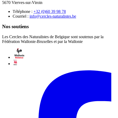
5670 Vierves-sur-Viroin
Téléphone :
87 89 93 06(0) 23+
Courriel :
eb.setsilarutan-selcrec@ofni
Nos soutiens
Les Cercles des Naturalistes de Belgique sont soutenus par la
Fédération Wallonie-Bruxelles et par la Wallonie