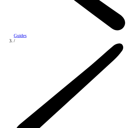
Guides
/