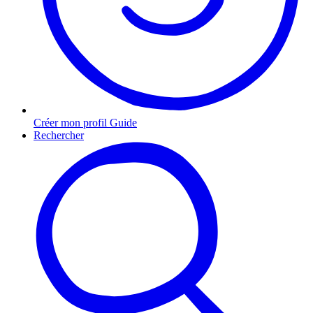
Créer mon profil Guide
Rechercher