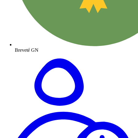
Breveté GN