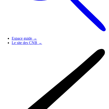
Espace guide
→
Le site des CNB
→