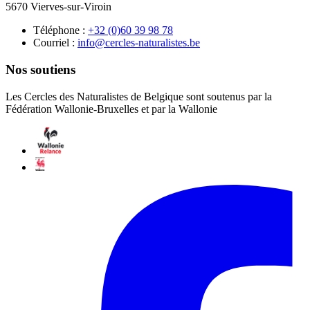
5670 Vierves-sur-Viroin
Téléphone :
87 89 93 06(0) 23+
Courriel :
eb.setsilarutan-selcrec@ofni
Nos soutiens
Les Cercles des Naturalistes de Belgique sont soutenus par la
Fédération Wallonie-Bruxelles et par la Wallonie