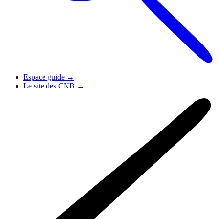
Espace guide
→
Le site des CNB
→