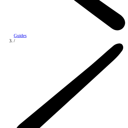
Guides
/