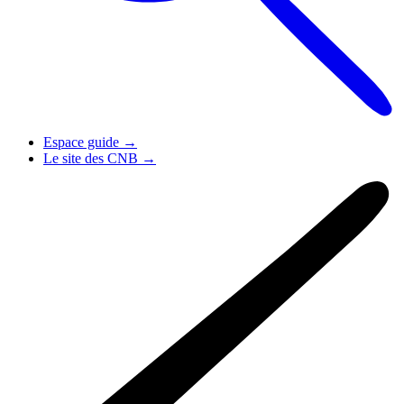
Espace guide
→
Le site des CNB
→