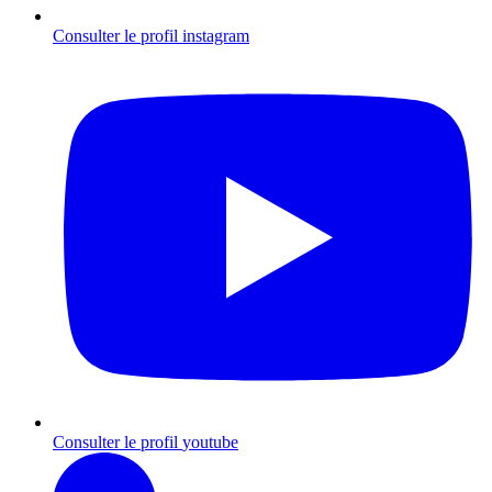
Consulter le profil
instagram
Consulter le profil
youtube