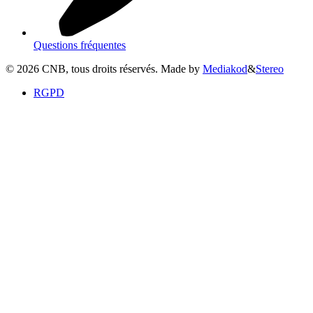
Questions fréquentes
©
2026
CNB, tous droits réservés. Made by
Mediakod
&
Stereo
RGPD