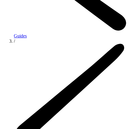
Guides
/