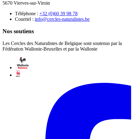
5670 Vierves-sur-Viroin
Téléphone :
87 89 93 06(0) 23+
Courriel :
eb.setsilarutan-selcrec@ofni
Nos soutiens
Les Cercles des Naturalistes de Belgique sont soutenus par la
Fédération Wallonie-Bruxelles et par la Wallonie