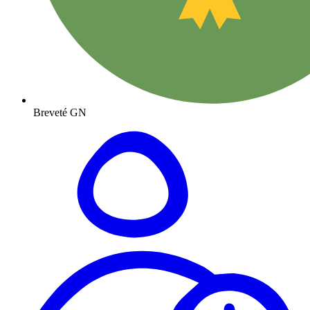
Breveté GN