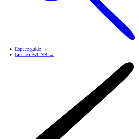
Espace guide
→
Le site des CNB
→