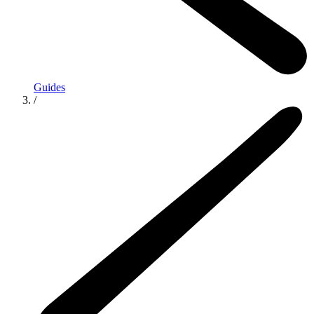
Guides
/