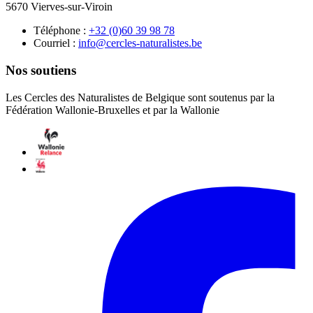
5670 Vierves-sur-Viroin
Téléphone :
87 89 93 06(0) 23+
Courriel :
eb.setsilarutan-selcrec@ofni
Nos soutiens
Les Cercles des Naturalistes de Belgique sont soutenus par la
Fédération Wallonie-Bruxelles et par la Wallonie