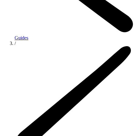
Guides
/