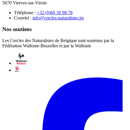
5670 Vierves-sur-Viroin
Téléphone :
87 89 93 06(0) 23+
Courriel :
eb.setsilarutan-selcrec@ofni
Nos soutiens
Les Cercles des Naturalistes de Belgique sont soutenus par la
Fédération Wallonie-Bruxelles et par la Wallonie