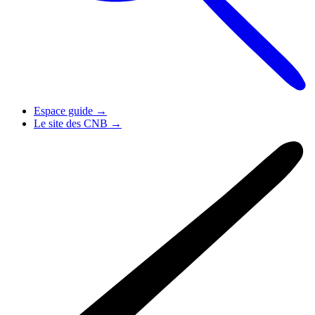
Espace guide
→
Le site des CNB
→