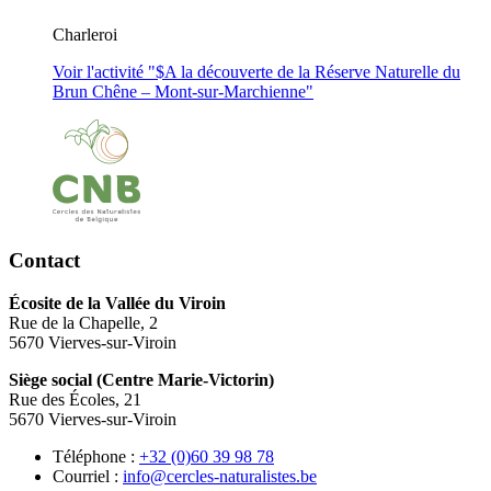
Charleroi
Voir l'activité "$
A la découverte de la Réserve Naturelle du
Brun Chêne – Mont-sur-Marchienne
"
Contact
Écosite de la Vallée du Viroin
Rue de la Chapelle, 2
5670 Vierves-sur-Viroin
Siège social (Centre Marie-Victorin)
Rue des Écoles, 21
5670 Vierves-sur-Viroin
Téléphone :
87 89 93 06(0) 23+
Courriel :
eb.setsilarutan-selcrec@ofni