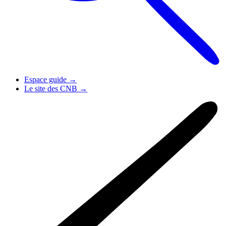
Espace guide
→
Le site des CNB
→