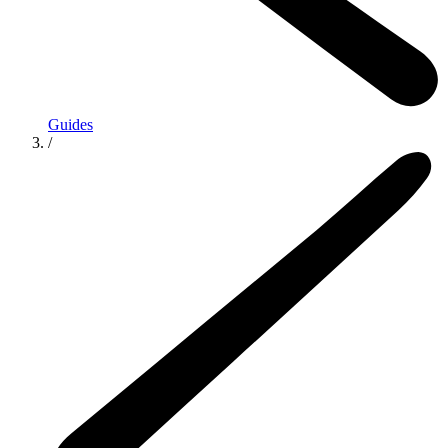
Guides
/