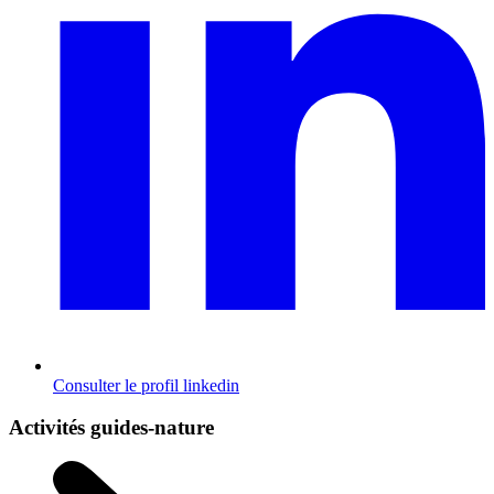
Consulter le profil
linkedin
Activités guides-nature