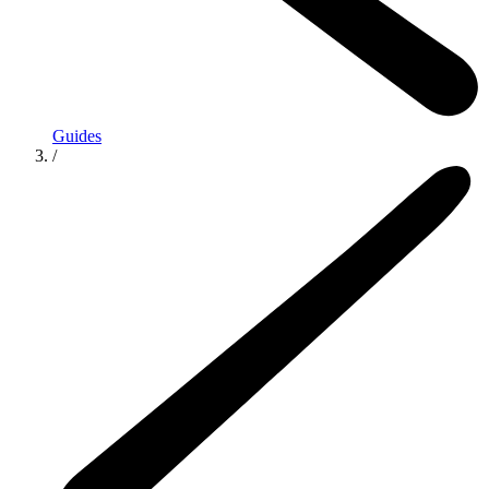
Guides
/