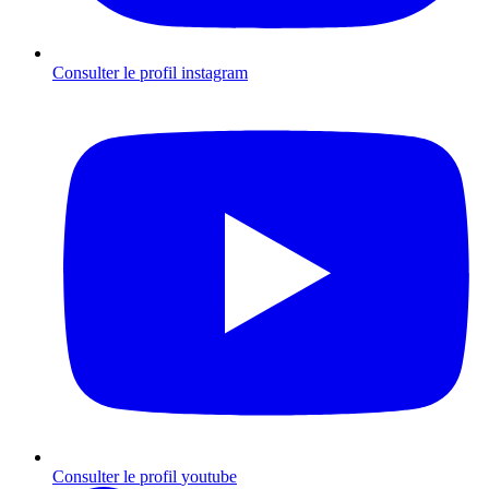
Consulter le profil
instagram
Consulter le profil
youtube