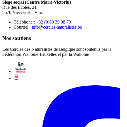
Siège social (Centre Marie-Victorin)
Rue des Écoles, 21
5670 Vierves-sur-Viroin
Téléphone :
87 89 93 06(0) 23+
Courriel :
eb.setsilarutan-selcrec@ofni
Nos soutiens
Les Cercles des Naturalistes de Belgique sont soutenus par la
Fédération Wallonie-Bruxelles et par la Wallonie