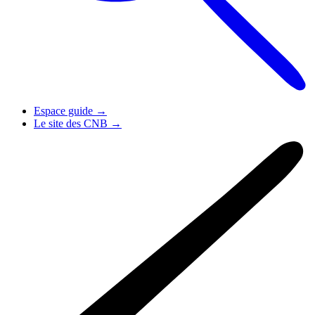
Espace guide
→
Le site des CNB
→