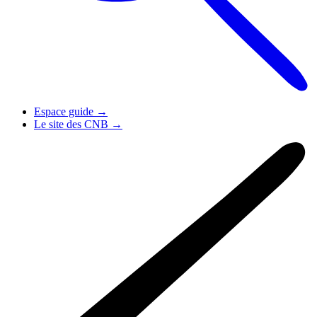
Espace guide
→
Le site des CNB
→