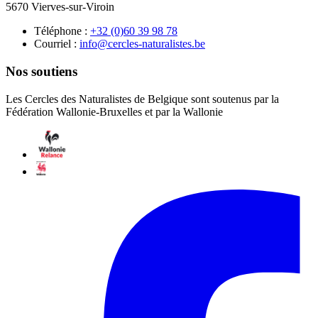
5670 Vierves-sur-Viroin
Téléphone :
87 89 93 06(0) 23+
Courriel :
eb.setsilarutan-selcrec@ofni
Nos soutiens
Les Cercles des Naturalistes de Belgique sont soutenus par la
Fédération Wallonie-Bruxelles et par la Wallonie