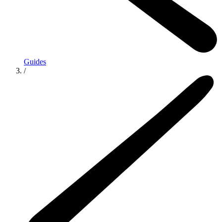
Guides
/