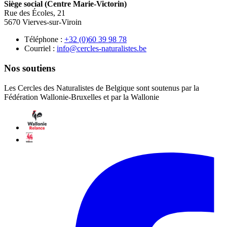
Siège social (Centre Marie-Victorin)
Rue des Écoles, 21
5670 Vierves-sur-Viroin
Téléphone :
87 89 93 06(0) 23+
Courriel :
eb.setsilarutan-selcrec@ofni
Nos soutiens
Les Cercles des Naturalistes de Belgique sont soutenus par la
Fédération Wallonie-Bruxelles et par la Wallonie