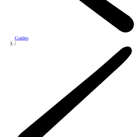
Guides
/