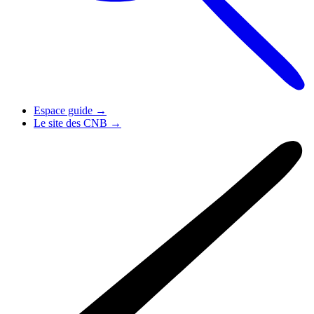
Espace guide
→
Le site des CNB
→