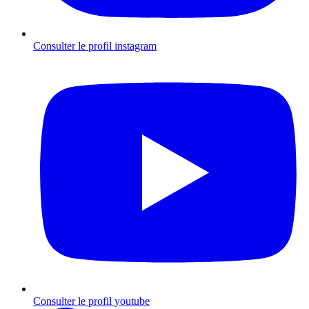
Consulter le profil
instagram
Consulter le profil
youtube