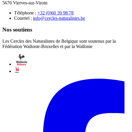
5670 Vierves-sur-Viroin
Téléphone :
87 89 93 06(0) 23+
Courriel :
eb.setsilarutan-selcrec@ofni
Nos soutiens
Les Cercles des Naturalistes de Belgique sont soutenus par la
Fédération Wallonie-Bruxelles et par la Wallonie