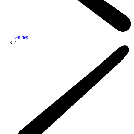
Guides
/