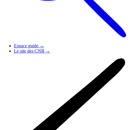
Espace guide
→
Le site des CNB
→