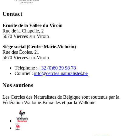
Contact
Écosite de la Vallée du Viroin
Rue de la Chapelle, 2
5670 Vierves-sur-Viroin
Siège social (Centre Marie-Victorin)
Rue des Écoles, 21
5670 Vierves-sur-Viroin
Téléphone :
87 89 93 06(0) 23+
Courriel :
eb.setsilarutan-selcrec@ofni
Nos soutiens
Les Cercles des Naturalistes de Belgique sont soutenus par la
Fédération Wallonie-Bruxelles et par la Wallonie