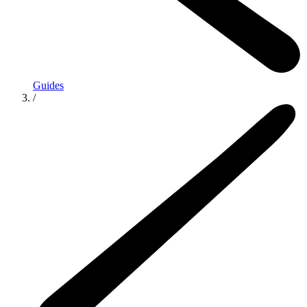
Guides
/