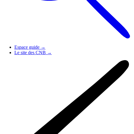
Espace guide
→
Le site des CNB
→