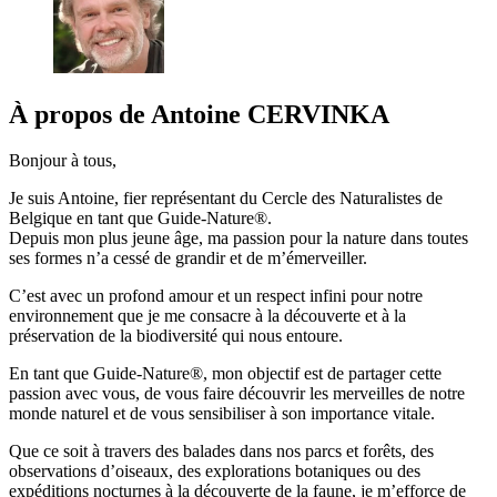
À propos de
Antoine
CERVINKA
Bonjour à tous,
Je suis Antoine, fier représentant du Cercle des Naturalistes de
Belgique en tant que Guide-Nature®.
Depuis mon plus jeune âge, ma passion pour la nature dans toutes
ses formes n’a cessé de grandir et de m’émerveiller.
C’est avec un profond amour et un respect infini pour notre
environnement que je me consacre à la découverte et à la
préservation de la biodiversité qui nous entoure.
En tant que Guide-Nature®, mon objectif est de partager cette
passion avec vous, de vous faire découvrir les merveilles de notre
monde naturel et de vous sensibiliser à son importance vitale.
Que ce soit à travers des balades dans nos parcs et forêts, des
observations d’oiseaux, des explorations botaniques ou des
expéditions nocturnes à la découverte de la faune, je m’efforce de