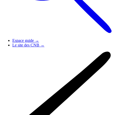
Espace guide
→
Le site des CNB
→