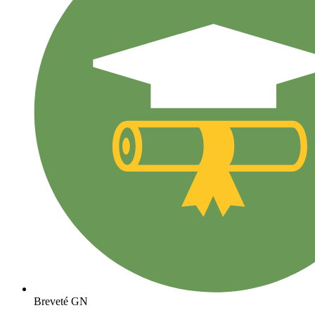
Breveté GN