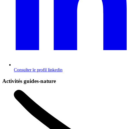
Consulter le profil
linkedin
Activités guides-nature