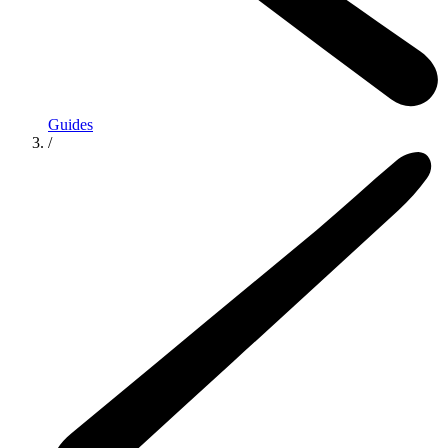
Guides
/