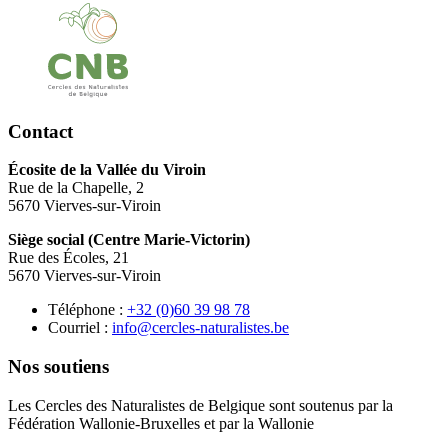
Contact
Écosite de la Vallée du Viroin
Rue de la Chapelle, 2
5670 Vierves-sur-Viroin
Siège social (Centre Marie-Victorin)
Rue des Écoles, 21
5670 Vierves-sur-Viroin
Téléphone :
87 89 93 06(0) 23+
Courriel :
eb.setsilarutan-selcrec@ofni
Nos soutiens
Les Cercles des Naturalistes de Belgique sont soutenus par la
Fédération Wallonie-Bruxelles et par la Wallonie