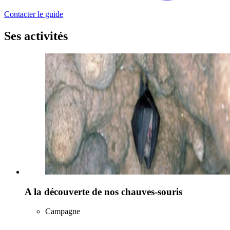
Contacter le guide
Ses activités
A la découverte de nos chauves-souris
Campagne