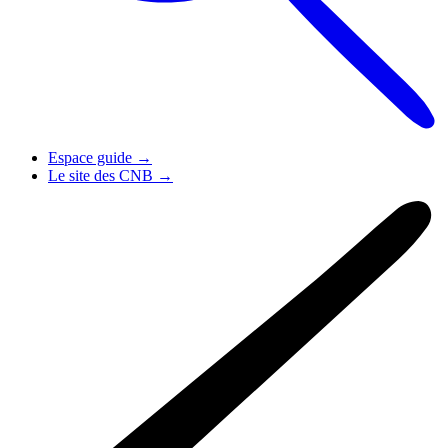
Espace guide
→
Le site des CNB
→