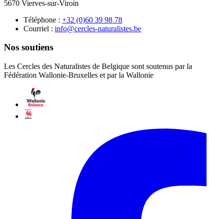
5670 Vierves-sur-Viroin
Téléphone :
87 89 93 06(0) 23+
Courriel :
eb.setsilarutan-selcrec@ofni
Nos soutiens
Les Cercles des Naturalistes de Belgique sont soutenus par la
Fédération Wallonie-Bruxelles et par la Wallonie