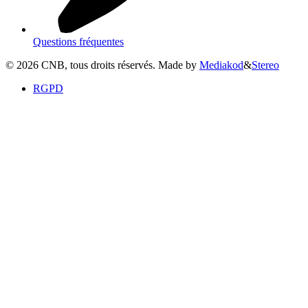
Questions fréquentes
©
2026
CNB, tous droits réservés. Made by
Mediakod
&
Stereo
RGPD