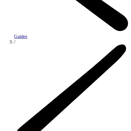
Guides
/