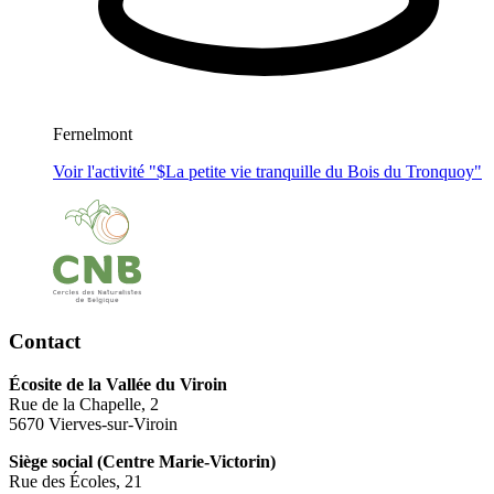
Fernelmont
Voir l'activité "$
La petite vie tranquille du Bois du Tronquoy
"
Contact
Écosite de la Vallée du Viroin
Rue de la Chapelle, 2
5670 Vierves-sur-Viroin
Siège social (Centre Marie-Victorin)
Rue des Écoles, 21