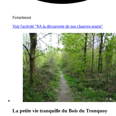
Fernelmont
Voir l'activité "$
A la découverte de nos chauves-souris
"
La petite vie tranquille du Bois du Tronquoy