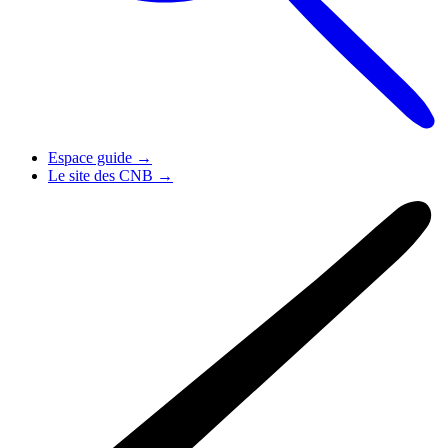
Espace guide
→
Le site des CNB
→