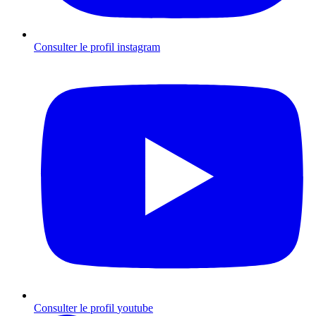
Consulter le profil
instagram
Consulter le profil
youtube