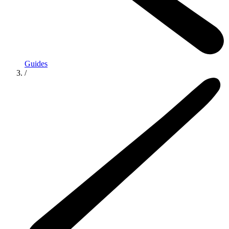
Guides
/