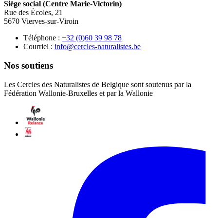
Siège social (Centre Marie-Victorin)
Rue des Écoles, 21
5670 Vierves-sur-Viroin
Téléphone :
87 89 93 06(0) 23+
Courriel :
eb.setsilarutan-selcrec@ofni
Nos soutiens
Les Cercles des Naturalistes de Belgique sont soutenus par la
Fédération Wallonie-Bruxelles et par la Wallonie