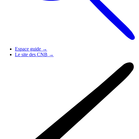
Espace guide
→
Le site des CNB
→