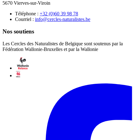
5670 Vierves-sur-Viroin
Téléphone :
87 89 93 06(0) 23+
Courriel :
eb.setsilarutan-selcrec@ofni
Nos soutiens
Les Cercles des Naturalistes de Belgique sont soutenus par la
Fédération Wallonie-Bruxelles et par la Wallonie