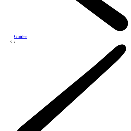
Guides
/