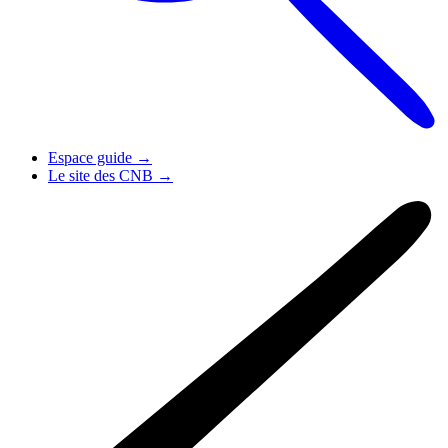
Espace guide
→
Le site des CNB
→