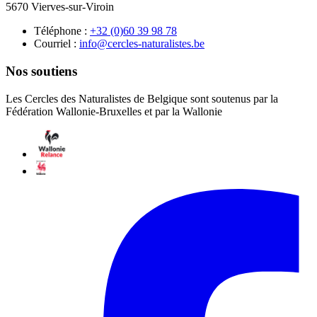
5670 Vierves-sur-Viroin
Téléphone :
87 89 93 06(0) 23+
Courriel :
eb.setsilarutan-selcrec@ofni
Nos soutiens
Les Cercles des Naturalistes de Belgique sont soutenus par la
Fédération Wallonie-Bruxelles et par la Wallonie