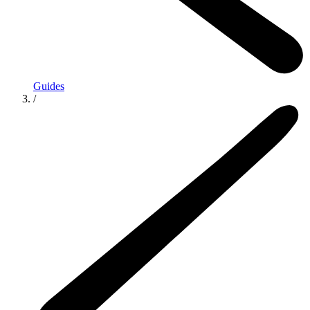
Guides
/