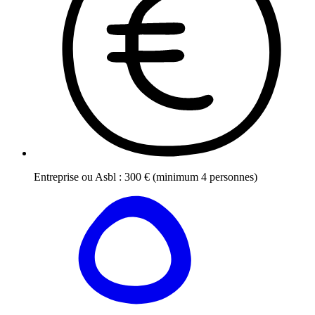
Entreprise ou Asbl
:
300
€
(minimum 4 personnes)