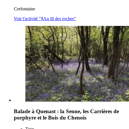
Cerfontaine
Voir l'activité "$
Au fil des roches
"
Balade à Quenast : la Senne, les Carrières de
porphyre et le Bois du Chenois
Tous