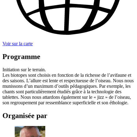
Voir sur la carte
Programme
Initiation sur le terrain.
Les biotopes sont choisis en fonction de la richesse de l’avifaune et
des saisons. L’allure est lente et respectueuse de l’oiseau. Nous nous
munissons d’un maximum d’outils pédagogiques. Par exemple, les
chants sont particulièrement étudiés grâce à la technologie des
tablettes. Nous nous attardons également sur le « jizz » de l’oiseau,
son regroupement par ressemblance superficielle et son éthologie.
Organisée par