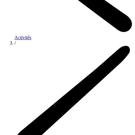
Activités
/