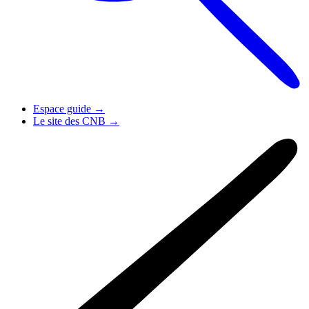
Espace guide
→
Le site des CNB
→