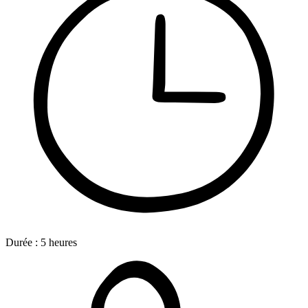
Durée :
5
heures