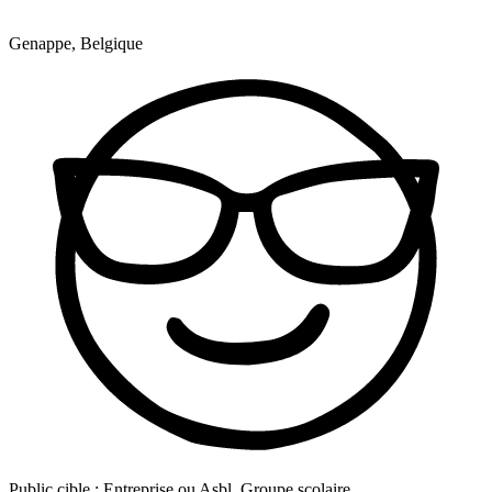
Genappe, Belgique
Public cible :
Entreprise ou Asbl, Groupe scolaire