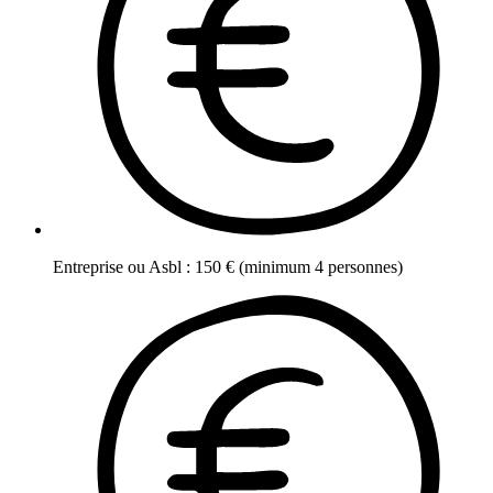
Entreprise ou Asbl
:
150
€
(minimum 4 personnes)