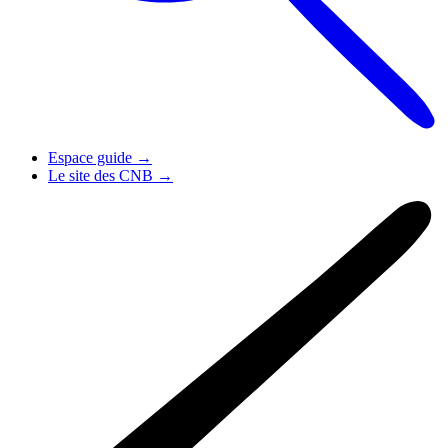
Espace guide
→
Le site des CNB
→