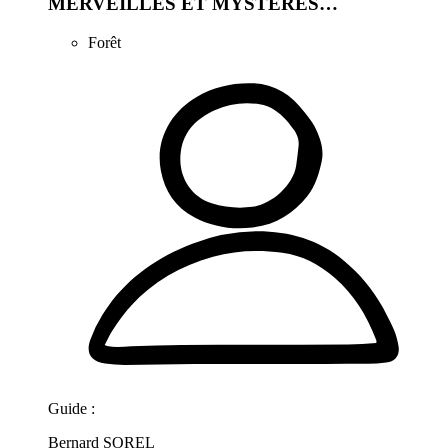
MERVEILLES ET MYSTERES…
Forêt
Guide :
Bernard SOREL