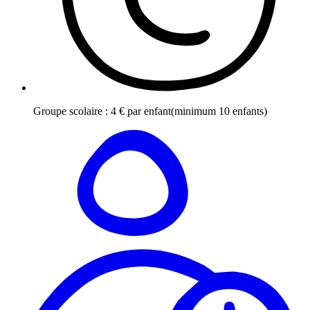
Groupe scolaire
:
4
€
par enfant
(minimum 10 enfants)