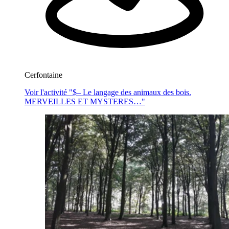
Cerfontaine
Voir l'activité "$
– Le langage des animaux des bois.
MERVEILLES ET MYSTERES…
"