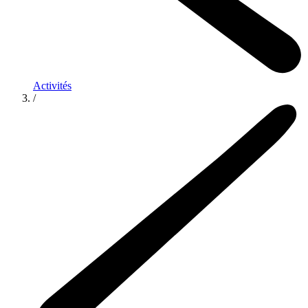
Activités
/