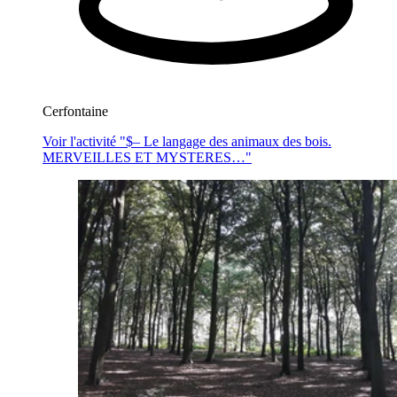
Cerfontaine
Voir l'activité "$
– Le langage des animaux des bois.
MERVEILLES ET MYSTERES…
"