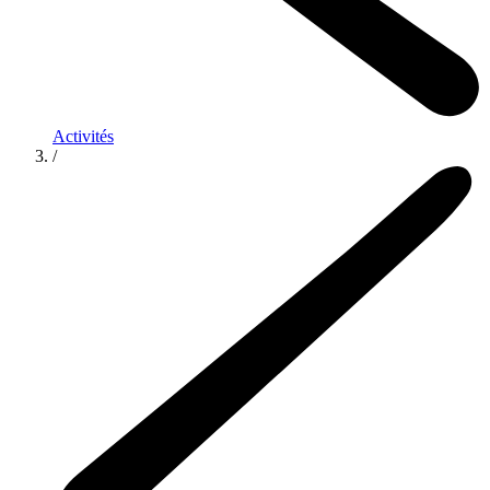
Activités
/