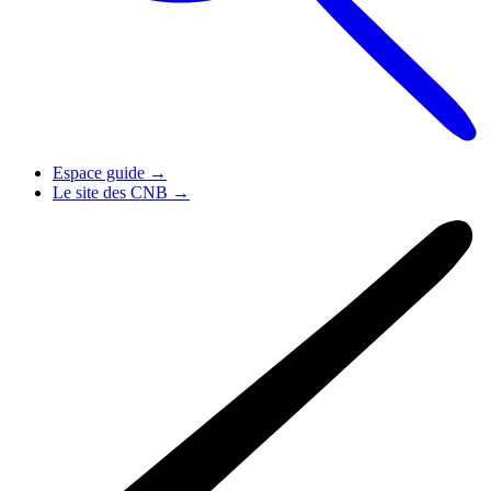
Espace guide
→
Le site des CNB
→