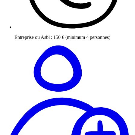
Entreprise ou Asbl
:
150
€
(minimum 4 personnes)