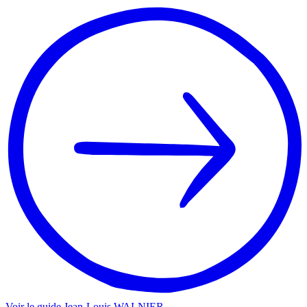
Voir le guide
Jean-Louis
WALNIER