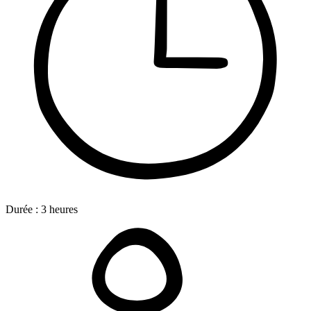
Durée :
3
heures