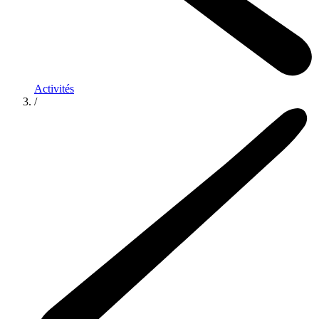
Activités
/