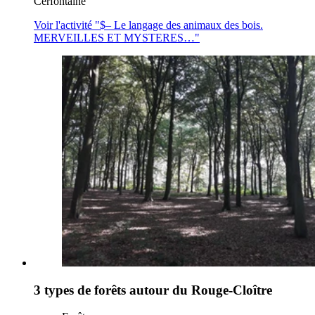
Cerfontaine
Voir l'activité "$
– Le langage des animaux des bois.
MERVEILLES ET MYSTERES…
"
3 types de forêts autour du Rouge-Cloître