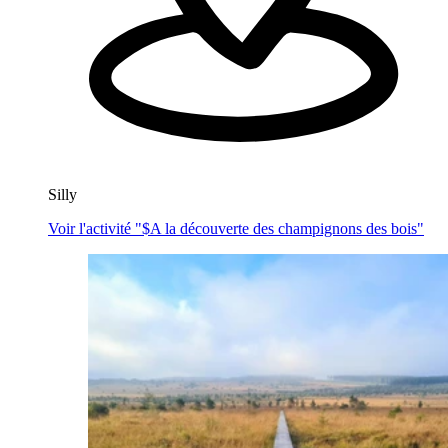
Silly
Voir l'activité "$
A la découverte des champignons des bois
"