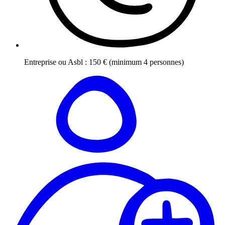
Entreprise ou Asbl
:
150
€
(minimum 4 personnes)