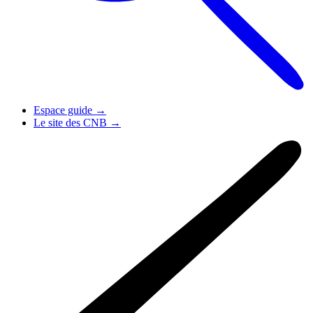
Espace guide
→
Le site des CNB
→